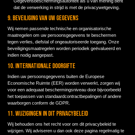
Gegevensbeschermingsautoriteit als u van mening bent
dat de verwerking in strijd is met de privacywetgeving.
9. Beveiliging van uw gegevens
Wij nemen passende technische en organisatorische
maatregelen om uw persoonsgegevens te beschermen
tegen verlies, diefstal of ongeautoriseerde toegang. Onze
beveiligingsmaatregelen worden periodiek geëvalueerd en
indien nodig aangepast.
10. Internationale doorgifte
Indien uw persoonsgegevens buiten de Europese
Economische Ruimte (EER) worden verwerkt, zorgen wij
voor een adequaat beschermingsniveau door bijvoorbeeld
het toepassen van standaardcontractbepalingen of andere
waarborgen conform de GDPR.
11. Wijzigingen in dit privacybeleid
Wij behouden ons het recht voor om dit privacybeleid te
wijzigen. Wij adviseren u dan ook deze pagina regelmatig te