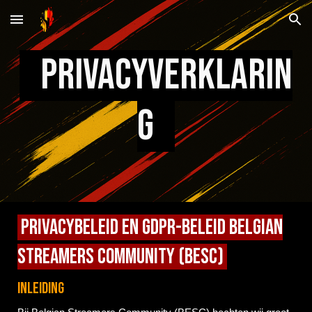
Skip to main content
Skip to navigation
Privacyverklarin
g
Privacybeleid en GDPR-beleid Belgian
Streamers Community (BESC)
Inleiding