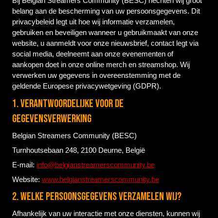
Bij Belgian Streamers Community (BESC) hechten wij groot
belang aan de bescherming van uw persoonsgegevens. Dit
privacybeleid legt uit hoe wij informatie verzamelen,
gebruiken en beveiligen wanneer u gebruikmaakt van onze
website, u aanmeldt voor onze nieuwsbrief, contact legt via
social media, deelneemt aan onze evenementen of
aankopen doet in onze online merch en streamshop. Wij
verwerken uw gegevens in overeenstemming met de
geldende Europese privacywetgeving (GDPR).
1. Verantwoordelijke voor de
gegevensverwerking
Belgian Streamers Community (BESC)
Turnhoutsebaan 248, 2100 Deurne, België
E-mail:
info@belgianstreamerscommunity.be
Website:
www.belgianstreamerscommunity.be
2. Welke persoonsgegevens verzamelen wij?
Afhankelijk van uw interactie met onze diensten, kunnen wij