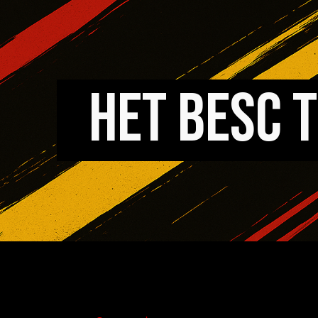
ip to main content
Skip to navigat
HET BESC